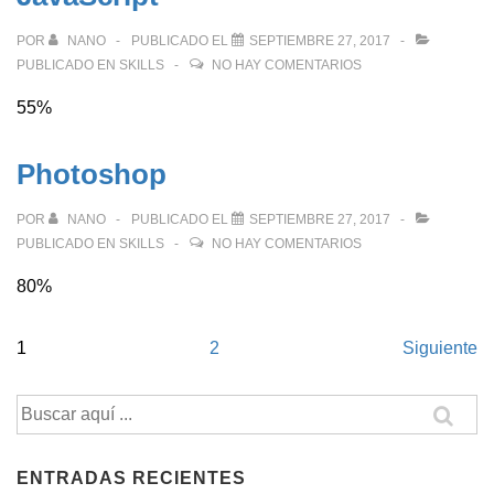
POR
NANO
PUBLICADO EL
SEPTIEMBRE 27, 2017
PUBLICADO EN
SKILLS
NO HAY COMENTARIOS
55%
Photoshop
POR
NANO
PUBLICADO EL
SEPTIEMBRE 27, 2017
PUBLICADO EN
SKILLS
NO HAY COMENTARIOS
80%
Navegación
1
2
Siguiente
de
Buscar
entradas
por:
ENTRADAS RECIENTES