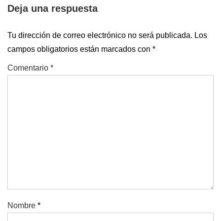
Deja una respuesta
anterior
siguiente
entradas
es
es
Tu dirección de correo electrónico no será publicada.
Los
campos obligatorios están marcados con
*
Comentario
*
Nombre
*