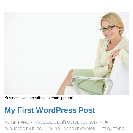
New
Office
Business woman sitting in chair, portrait
My First WordPress Post
POR
NANO
PUBLICADO EL
OCTUBRE 6, 2017
PUBLICADO EN
BLOG
NO HAY COMENTARIOS
ETIQUETADO