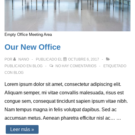
Empty Office Meeting Area
Our New Office
POR
NANO
PUBLICADO EL
OCTUBRE 6, 2017
PUBLICADO EN
BLOG
NO HAY COMENTARIOS
ETIQUETADO
CON
BLOG
Lorem ipsum dolor sit amet, consectetur adipiscing elit.
Aliquam semper, mi vitae convallis malesuada, risus est
congue sem, consequat tincidunt sapien ipsum vitae nibh.
Nam tempus magna in felis volutpat dapibus. Sed ac
accumsan metus. Aenean pharetra efficitur nisl ac… …
Our
Leer más »