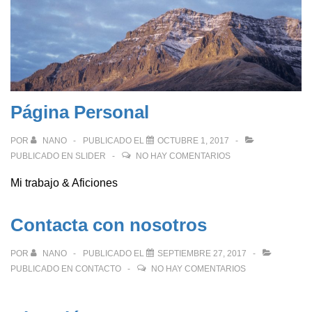
life
Página Personal
POR
NANO
PUBLICADO EL
OCTUBRE 1, 2017
PUBLICADO EN
SLIDER
NO HAY COMENTARIOS
Mi trabajo & Aficiones
Contacta con nosotros
POR
NANO
PUBLICADO EL
SEPTIEMBRE 27, 2017
PUBLICADO EN
CONTACTO
NO HAY COMENTARIOS