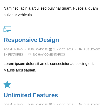
Nam nec lacinia arcu, sed pulvinar quam. Fusce aliquam
pulvinar vehicula
Responsive Design
POR
NANO
PUBLICADO EL
JUNIO 20, 2017
PUBLICADO
EN
FEATURES
NO HAY COMENTARIOS
Lorem ipsum dolor sit amet, consectetur adipiscing elit.
Mauris arcu sapien.
Unlimited Features
POR
NANO
PUBLICADO EL
JUNIO 20, 2017
PUBLICADO