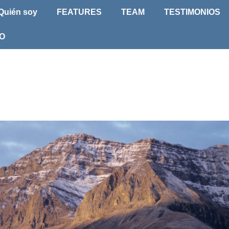
ión
Quién soy
FEATURES
TEAM
TESTIMONIOS
l
O