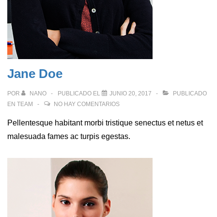
Jane Doe
POR
NANO
PUBLICADO EL
JUNIO 20, 2017
PUBLICADO
EN
TEAM
NO HAY COMENTARIOS
Pellentesque habitant morbi tristique senectus et netus et
malesuada fames ac turpis egestas.