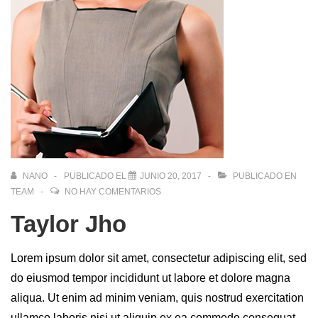
NANO
PUBLICADO EL
JUNIO 20, 2017
PUBLICADO EN
TEAM
NO HAY COMENTARIOS
Taylor Jho
Lorem ipsum dolor sit amet, consectetur adipiscing elit, sed
do eiusmod tempor incididunt ut labore et dolore magna
aliqua. Ut enim ad minim veniam, quis nostrud exercitation
ullamco laboris nisi ut aliquip ex ea commodo consequat.