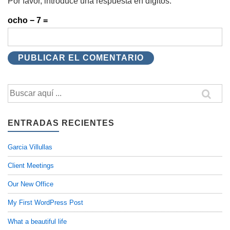
Por favor, introduce una respuesta en dígitos:
ocho − 7 =
Buscar
por:
ENTRADAS RECIENTES
Garcia Villullas
Client Meetings
Our New Office
My First WordPress Post
What a beautiful life