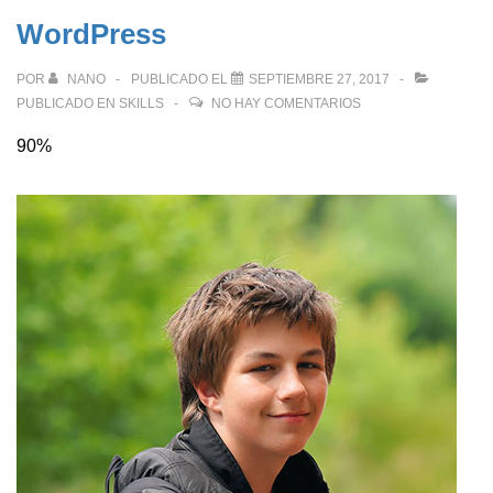
WordPress
POR
NANO
PUBLICADO EL
SEPTIEMBRE 27, 2017
PUBLICADO EN
SKILLS
NO HAY COMENTARIOS
90%