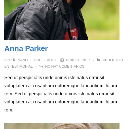
Anna Parker
POR
NANO
PUBLICADO EL
JUNIO 20, 2017
PUBLICADO
EN
TESTIMONIAL
NO HAY COMENTARIOS
Sed ut perspiciatis unde omnis iste natus error sit
voluptatem accusantium doloremque laudantium, totam
rem. Sed ut perspiciatis unde omnis iste natus error sit
voluptatem accusantium doloremque laudantium, totam
rem.