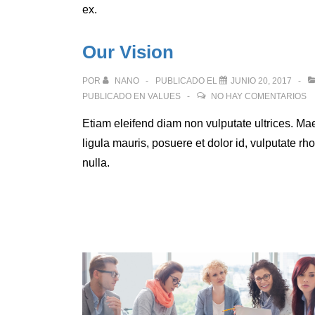
ex.
Our Vision
POR
NANO
PUBLICADO EL
JUNIO 20, 2017
PUBLICADO EN
VALUES
NO HAY COMENTARIOS
Etiam eleifend diam non vulputate ultrices. M
ligula mauris, posuere et dolor id, vulputate rh
nulla.