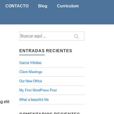
CONTACTO
Blog
Curriculum
Buscar
por:
ENTRADAS RECIENTES
Garcia Villullas
Client Meetings
Our New Office
My First WordPress Post
What a beautiful life
g elit